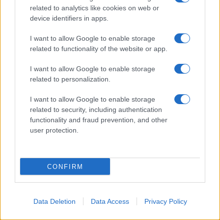
di Loretta Napoleoni
related to analytics like cookies on web or
device identifiers in apps.
I want to allow Google to enable storage
related to functionality of the website or app.
"Black Rock non perde mai" – l'allarme di
I want to allow Google to enable storage
Volpi sulla bolla tecnologica
related to personalization.
27 Giugno 2026 16:24
I want to allow Google to enable storage
related to security, including authentication
functionality and fraud prevention, and other
user protection.
#
MONDISUD
di Fabrizio Verde
CONFIRM
Data Deletion
Data Access
Privacy Policy