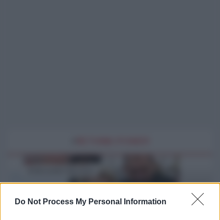
#
RETHINK.POWER
di Alessandro Bartoloni
Do Not Process My Personal Information