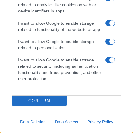
related to analytics like cookies on web or
Berlino salva la privacy delle chat online –
device identifiers in apps.
ma il rischio censura resta all’orizzonte
I want to allow Google to enable storage
17 Ottobre 2025 13:00
related to functionality of the website or app.
I want to allow Google to enable storage
related to personalization.
#
UNA
FINESTRA
APERTA
I want to allow Google to enable storage
related to security, including authentication
Una finestra aperta
functionality and fraud prevention, and other
user protection.
CONFIRM
La governance cinese vista dai
rappresentanti italiani e la visione dello
sviluppo comune sino-italiano
Data Deletion
Data Access
Privacy Policy
06 Agosto 2026 08:00