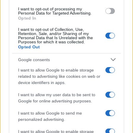
Jared Kushner come membri del Comitato
use your data for below specified purposes in below Google
I want to opt-out of processing my
Esecutivo fondatore dell'iniziativa.
consent section.
Personal Data for Targeted Advertising.
Opted In
Il ballo, pardon, il vertice si è tenuto a
I want to opt-out of Collection, Use,
Retention, Sale, and/or Sharing of my
Washington.
Personal Data that Is Unrelated with the
Purposes for which it was collected.
Opted Out
Google consents
Sono stati invitati cinquanta paesi e
I want to allow Google to enable storage
ventisette hanno risposto positivamente. Tra
related to advertising like cookies on web or
questi: Israele, Turchia, Emirati Arabi Uniti,
device identifiers in apps.
Giordania, Bahrein, Kuwait, Qatar e Arabia
I want to allow my user data to be sent to
Saudita.
Google for online advertising purposes.
I want to allow Google to send me
In breve, Israele sì, c'è, ma il resto dei paesi
personalized advertising.
del Levante non sta a guardare e vuole
partecipare alla danza. O, se preferite,
I want to allow Google to enable storage