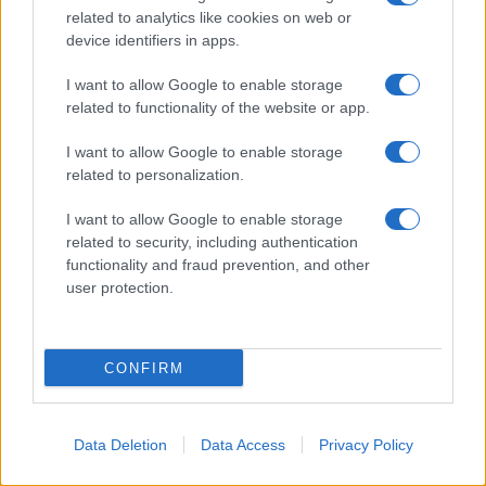
related to analytics like cookies on web or
27 Ottobre 2025 10:00
device identifiers in apps.
I want to allow Google to enable storage
related to functionality of the website or app.
#
I
MEDIA
ALLA
GUERRA
I want to allow Google to enable storage
related to personalization.
di Francesco Santoianni
I want to allow Google to enable storage
related to security, including authentication
functionality and fraud prevention, and other
user protection.
Milioni di chiamate spam? Colpa dello
Stato che non c’è più
CONFIRM
28 Luglio 2026 16:00
Data Deletion
Data Access
Privacy Policy
#
NATIVI