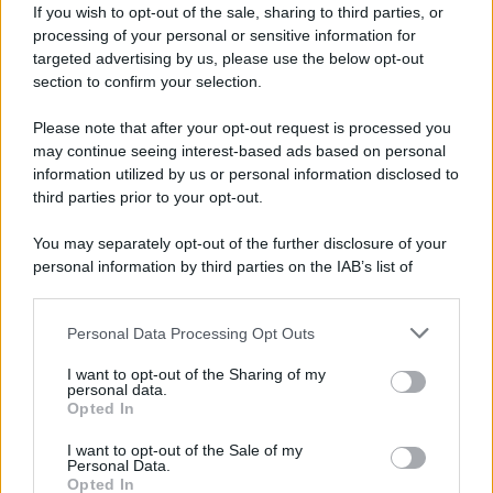
#
UNA
FINESTRA
APERTA
If you wish to opt-out of the sale, sharing to third parties, or
processing of your personal or sensitive information for
targeted advertising by us, please use the below opt-out
Una finestra aperta
section to confirm your selection.
Please note that after your opt-out request is processed you
may continue seeing interest-based ads based on personal
information utilized by us or personal information disclosed to
third parties prior to your opt-out.
La governance cinese vista dai
rappresentanti italiani e la visione dello
sviluppo comune sino-italiano
You may separately opt-out of the further disclosure of your
personal information by third parties on the IAB’s list of
06 Agosto 2026 08:00
downstream participants.
Personal Data Processing Opt Outs
This information may also be disclosed by us to third parties
on the IAB’s List of Downstream Participants that may further
#
SCELTI
DAL
PEOPLE'S
DAILY
I want to opt-out of the Sharing of my
disclose it to other third parties.
personal data.
Opted In
Please note that this website/app uses one or more Google
services and may gather and store information including but
I want to opt-out of the Sale of my
Personal Data.
not limited to your visit or usage behaviour. You may click to
Opted In
grant or deny consent to Google and its third-party tags to