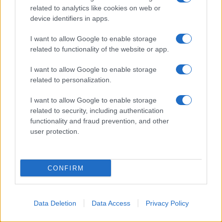
related to analytics like cookies on web or
device identifiers in apps.
I want to allow Google to enable storage
related to functionality of the website or app.
I want to allow Google to enable storage
related to personalization.
I want to allow Google to enable storage
related to security, including authentication
functionality and fraud prevention, and other
user protection.
CONFIRM
Data Deletion
Data Access
Privacy Policy