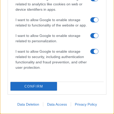
EUROPA
related to analytics like cookies on web or
Petro accusa Netanyahu di essere responsabile
device identifiers in apps.
"dell'invasione civile di Ceuta da parte dei
marocchini"
I want to allow Google to enable storage
related to functionality of the website or app.
I want to allow Google to enable storage
related to personalization.
I want to allow Google to enable storage
related to security, including authentication
functionality and fraud prevention, and other
user protection.
CONFIRM
Data Deletion
Data Access
Privacy Policy