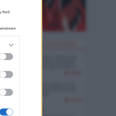
 third
Downstream
er and store
I PIÙ LETTI DELLA SETTIMANA
to grant or
ed purposes
Restare umani: la forma più
alta di ribellione al mondo
distopico di oggi (di Alberto
Bradanini)
19000
Ceuta: perché il Marocco fa
con noi quello che vuole (di
Alberto Negri)
12276
EUROPA