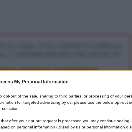
iti per sempre. Il tuo contributo fa la differenza:
mazione. L'ANTIDIPLOMATICO SEI ANCHE TU!
a 5€
Dona 15€
Scegli importo
ocess My Personal Information
to opt-out of the sale, sharing to third parties, or processing of your per
formation for targeted advertising by us, please use the below opt-out s
 selection.
 that after your opt-out request is processed you may continue seeing i
ased on personal information utilized by us or personal information dis