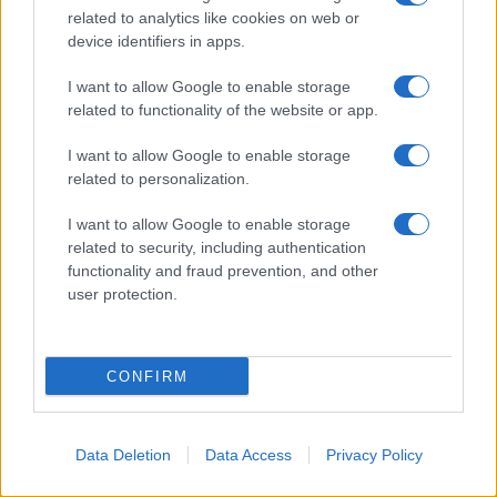
related to analytics like cookies on web or
device identifiers in apps.
WORLD AFFAIRS
I want to allow Google to enable storage
related to functionality of the website or app.
NORD-AMERICA
Iran-USA, scoppia il caso dei dati manipolati: il
I want to allow Google to enable storage
nuovo metodo del Pentagono per minimizzare le
related to personalization.
perdite
I want to allow Google to enable storage
NORD-AMERICA
related to security, including authentication
"Scorte al limite": il retroscena CNN sulla difesa USA
functionality and fraud prevention, and other
nel conflitto iraniano
user protection.
ASIA
Yemen, blocco Bab el-Mandab: Le superpetroliere
saudite costrette a circumnavigare l'Africa
CONFIRM
ASIA
l'Iran era pronto a bombardare l'Ucraina, cos'ha
Data Deletion
Data Access
Privacy Policy
fermato l'attacco