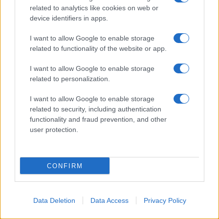
related to analytics like cookies on web or
#
GENERAZIONE
ANTIDIPLOMATICA
device identifiers in apps.
I want to allow Google to enable storage
related to functionality of the website or app.
I want to allow Google to enable storage
related to personalization.
I want to allow Google to enable storage
Berlino salva la privacy delle chat online –
related to security, including authentication
ma il rischio censura resta all’orizzonte
functionality and fraud prevention, and other
user protection.
17 Ottobre 2025 13:00
CONFIRM
#
UNA
FINESTRA
APERTA
Data Deletion
Data Access
Privacy Policy
Una finestra aperta