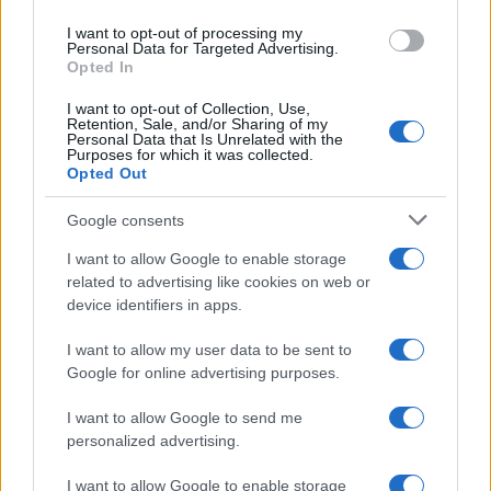
Gli Stati Uniti stanno perdendo “la Guerra
Mondiale a pezzi”?
use your data for below specified purposes in below Google
I want to opt-out of processing my
consent section.
Personal Data for Targeted Advertising.
25 Giugno 2026 10:00
Opted In
I want to opt-out of Collection, Use,
Retention, Sale, and/or Sharing of my
Personal Data that Is Unrelated with the
#
EXODUS
Purposes for which it was collected.
Opted Out
di Michelangelo Severgnini
Google consents
I want to allow Google to enable storage
related to advertising like cookies on web or
device identifiers in apps.
La Trilogia del Rimosso di Michelangelo
I want to allow my user data to be sent to
Severgnini, prodotta da l'AntiDiplomatico,
Google for online advertising purposes.
interamente in chiaro
24 Luglio 2026 15:49
I want to allow Google to send me
personalized advertising.
I want to allow Google to enable storage