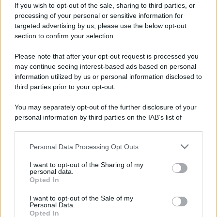
di Michelangelo Severgnini
If you wish to opt-out of the sale, sharing to third parties, or
processing of your personal or sensitive information for
targeted advertising by us, please use the below opt-out
section to confirm your selection.
La Trilogia del Rimosso di Michelangelo
Please note that after your opt-out request is processed you
Severgnini, prodotta da l'AntiDiplomatico,
may continue seeing interest-based ads based on personal
interamente in chiaro
information utilized by us or personal information disclosed to
third parties prior to your opt-out.
24 Luglio 2026 15:49
You may separately opt-out of the further disclosure of your
personal information by third parties on the IAB’s list of
downstream participants.
#
GENERAZIONE
ANTIDIPLOMATICA
Personal Data Processing Opt Outs
This information may also be disclosed by us to third parties
on the IAB’s List of Downstream Participants that may further
I want to opt-out of the Sharing of my
disclose it to other third parties.
personal data.
Opted In
Please note that this website/app uses one or more Google
services and may gather and store information including but
I want to opt-out of the Sale of my
Personal Data.
not limited to your visit or usage behaviour. You may click to
Opted In
grant or deny consent to Google and its third-party tags to