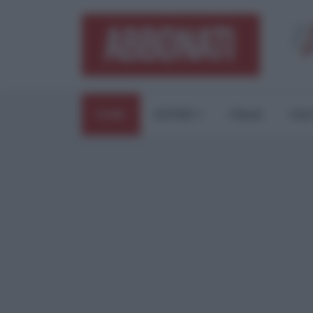
HOME
ESTERI
ITALIA
CUL