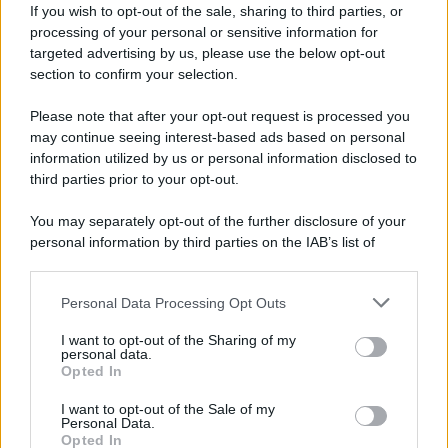
If you wish to opt-out of the sale, sharing to third parties, or
di Loretta Napoleoni
processing of your personal or sensitive information for
targeted advertising by us, please use the below opt-out
section to confirm your selection.
Please note that after your opt-out request is processed you
may continue seeing interest-based ads based on personal
"Black Rock non perde mai" – l'allarme di
information utilized by us or personal information disclosed to
Volpi sulla bolla tecnologica
third parties prior to your opt-out.
27 Giugno 2026 16:24
You may separately opt-out of the further disclosure of your
personal information by third parties on the IAB’s list of
downstream participants.
#
MONDISUD
Personal Data Processing Opt Outs
This information may also be disclosed by us to third parties
on the IAB’s List of Downstream Participants that may further
I want to opt-out of the Sharing of my
disclose it to other third parties.
di Fabrizio Verde
personal data.
Opted In
Please note that this website/app uses one or more Google
services and may gather and store information including but
I want to opt-out of the Sale of my
Personal Data.
not limited to your visit or usage behaviour. You may click to
Opted In
grant or deny consent to Google and its third-party tags to