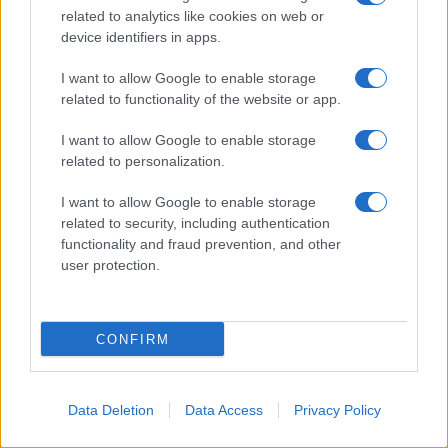
related to analytics like cookies on web or
device identifiers in apps.
#
GENERAZIONE
ANTIDIPLOMATICA
I want to allow Google to enable storage
related to functionality of the website or app.
I want to allow Google to enable storage
related to personalization.
I want to allow Google to enable storage
related to security, including authentication
Berlino salva la privacy delle chat online –
functionality and fraud prevention, and other
ma il rischio censura resta all’orizzonte
user protection.
17 Ottobre 2025 13:00
CONFIRM
#
UNA
FINESTRA
APERTA
Data Deletion
Data Access
Privacy Policy
Una finestra aperta