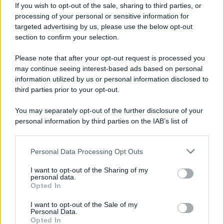
di Fabrizio Verde
If you wish to opt-out of the sale, sharing to third parties, or
processing of your personal or sensitive information for
targeted advertising by us, please use the below opt-out
section to confirm your selection.
Dalla Convertibilità al "grillete fiscal":
Please note that after your opt-out request is processed you
l'Argentina si consegna ai mercati (ancora
may continue seeing interest-based ads based on personal
una volta)
information utilized by us or personal information disclosed to
third parties prior to your opt-out.
01 Agosto 2026 19:07
You may separately opt-out of the further disclosure of your
personal information by third parties on the IAB’s list of
downstream participants.
#
ECONOMIA
E
DINTORNI
Personal Data Processing Opt Outs
This information may also be disclosed by us to third parties
on the IAB’s List of Downstream Participants that may further
di Giuseppe Masala
I want to opt-out of the Sharing of my
disclose it to other third parties.
personal data.
Opted In
Please note that this website/app uses one or more Google
services and may gather and store information including but
I want to opt-out of the Sale of my
Personal Data.
not limited to your visit or usage behaviour. You may click to
Opted In
grant or deny consent to Google and its third-party tags to