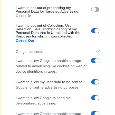
#
GEOGRAFIE
DEL
POTERE
use your data for below specified purposes in below Google
I want to opt-out of processing my
consent section.
Personal Data for Targeted Advertising.
Opted In
di Fabio Massimo Paernti
I want to opt-out of Collection, Use,
Retention, Sale, and/or Sharing of my
Personal Data that Is Unrelated with the
Purposes for which it was collected.
Opted Out
Google consents
"Mentre noi giochiamo con i chatbot, la
Cina si è presa il futuro dell'IA" (VIDEO)
I want to allow Google to enable storage
related to advertising like cookies on web or
24 Giugno 2026 08:00
device identifiers in apps.
I want to allow my user data to be sent to
Google for online advertising purposes.
#
RETHINK.POWER
I want to allow Google to send me
personalized advertising.
di Alessandro Bartoloni
I want to allow Google to enable storage