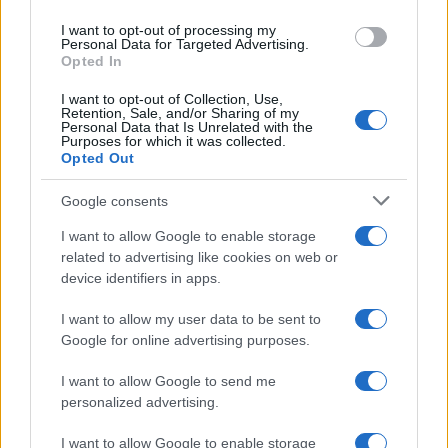
use your data for below specified purposes in below Google
I want to opt-out of processing my
consent section.
Personal Data for Targeted Advertising.
Opted In
Dalla Convertibilità al "grillete fiscal":
I want to opt-out of Collection, Use,
l'Argentina si consegna ai mercati (ancora
Retention, Sale, and/or Sharing of my
Personal Data that Is Unrelated with the
una volta)
Purposes for which it was collected.
Opted Out
01 Agosto 2026 19:07
Google consents
I want to allow Google to enable storage
#
ECONOMIA
E
DINTORNI
related to advertising like cookies on web or
device identifiers in apps.
di Giuseppe Masala
I want to allow my user data to be sent to
Google for online advertising purposes.
I want to allow Google to send me
personalized advertising.
I want to allow Google to enable storage