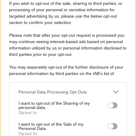
If you wish to opt-out of the sale, sharing to third parties, or
processing of your personal or sensitive information for
#
STORIA
IN
DIRETTA
targeted advertising by us, please use the below opt-out
section to confirm your selection.
di Loretta Napoleoni
Please note that after your opt-out request is processed you
may continue seeing interest-based ads based on personal
information utilized by us or personal information disclosed to
third parties prior to your opt-out.
You may separately opt-out of the further disclosure of your
"Black Rock non perde mai" – l'allarme di
personal information by third parties on the IAB’s list of
Volpi sulla bolla tecnologica
downstream participants.
27 Giugno 2026 16:24
Personal Data Processing Opt Outs
This information may also be disclosed by us to third parties
on the IAB’s List of Downstream Participants that may further
I want to opt-out of the Sharing of my
disclose it to other third parties.
personal data.
#
MONDISUD
Opted In
Please note that this website/app uses one or more Google
services and may gather and store information including but
I want to opt-out of the Sale of my
Personal Data.
not limited to your visit or usage behaviour. You may click to
di Fabrizio Verde
Opted In
grant or deny consent to Google and its third-party tags to