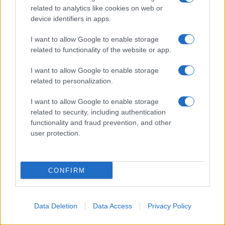
Gli Stati Uniti stanno perdendo “la Guerra
related to analytics like cookies on web or
Mondiale a pezzi”?
device identifiers in apps.
25 Giugno 2026 10:00
I want to allow Google to enable storage
related to functionality of the website or app.
#
EXODUS
I want to allow Google to enable storage
related to personalization.
di Michelangelo Severgnini
I want to allow Google to enable storage
related to security, including authentication
functionality and fraud prevention, and other
user protection.
La Trilogia del Rimosso di Michelangelo
Severgnini, prodotta da l'AntiDiplomatico,
CONFIRM
interamente in chiaro
24 Luglio 2026 15:49
Data Deletion
Data Access
Privacy Policy