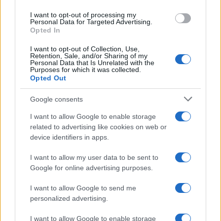
use your data for below specified purposes in below Google
I want to opt-out of processing my
consent section.
Personal Data for Targeted Advertising.
Come finirebbe una guerra tra UE e
Opted In
Russia? Tre scenari per il 2030 (e le
alternative alla linea dura)
I want to opt-out of Collection, Use,
Retention, Sale, and/or Sharing of my
20 Luglio 2026 10:00
Personal Data that Is Unrelated with the
Purposes for which it was collected.
Opted Out
Google consents
#
EDITORIALI
I want to allow Google to enable storage
related to advertising like cookies on web or
device identifiers in apps.
I want to allow my user data to be sent to
Google for online advertising purposes.
I want to allow Google to send me
personalized advertising.
Beppe Grillo e il socialismo con
caratteristiche italiane
I want to allow Google to enable storage