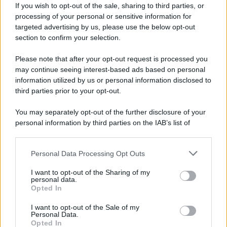
If you wish to opt-out of the sale, sharing to third parties, or
processing of your personal or sensitive information for
targeted advertising by us, please use the below opt-out
di Fabio Massimo Paernti
section to confirm your selection.
Please note that after your opt-out request is processed you
may continue seeing interest-based ads based on personal
information utilized by us or personal information disclosed to
third parties prior to your opt-out.
"Mentre noi giochiamo con i chatbot, la
Cina si è presa il futuro dell'IA" (VIDEO)
You may separately opt-out of the further disclosure of your
24 Giugno 2026 08:00
personal information by third parties on the IAB’s list of
downstream participants.
Personal Data Processing Opt Outs
This information may also be disclosed by us to third parties
#
RETHINK.POWER
on the IAB’s List of Downstream Participants that may further
I want to opt-out of the Sharing of my
disclose it to other third parties.
personal data.
Opted In
Please note that this website/app uses one or more Google
di Alessandro Bartoloni
services and may gather and store information including but
I want to opt-out of the Sale of my
Personal Data.
not limited to your visit or usage behaviour. You may click to
Opted In
grant or deny consent to Google and its third-party tags to