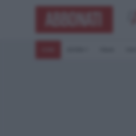
HOME
ESTERI
ITALIA
CUL