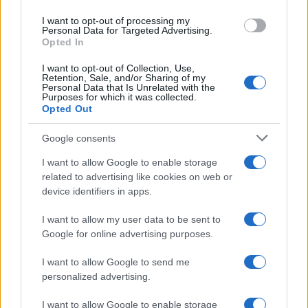
24 Luglio 2026 15:49
use your data for below specified purposes in below Google
I want to opt-out of processing my
consent section.
Personal Data for Targeted Advertising.
Opted In
#
GENERAZIONE
ANTIDIPLOMATICA
I want to opt-out of Collection, Use,
Retention, Sale, and/or Sharing of my
Personal Data that Is Unrelated with the
Purposes for which it was collected.
Opted Out
Google consents
I want to allow Google to enable storage
related to advertising like cookies on web or
device identifiers in apps.
Berlino salva la privacy delle chat online –
ma il rischio censura resta all’orizzonte
I want to allow my user data to be sent to
Google for online advertising purposes.
17 Ottobre 2025 13:00
I want to allow Google to send me
personalized advertising.
#
UNA
FINESTRA
APERTA
I want to allow Google to enable storage