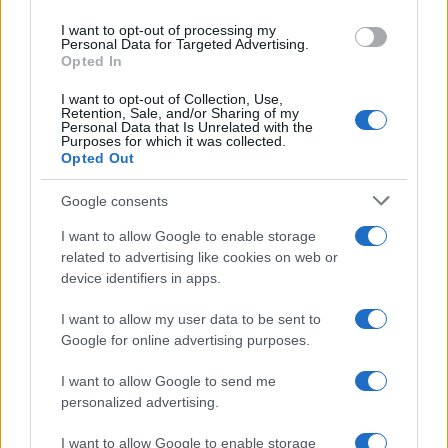
use your data for below specified purposes in below Google
I want to opt-out of processing my
consent section.
Personal Data for Targeted Advertising.
Opted In
Registro di ispezione di un drone
I want to opt-out of Collection, Use,
intelligente
Retention, Sale, and/or Sharing of my
Personal Data that Is Unrelated with the
30 Luglio 2026 09:00
Purposes for which it was collected.
Opted Out
Google consents
#
LA
BELT
AND
ROAD
INITIATIVE
I want to allow Google to enable storage
related to advertising like cookies on web or
device identifiers in apps.
I want to allow my user data to be sent to
Google for online advertising purposes.
I want to allow Google to send me
personalized advertising.
Yunnan: Dove il tè incontra il caffè e la
macadamia profuma di futuro
I want to allow Google to enable storage