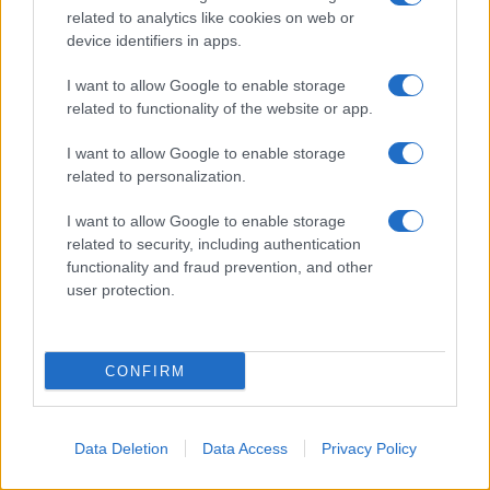
related to analytics like cookies on web or
27 Ottobre 2025 10:00
device identifiers in apps.
I want to allow Google to enable storage
related to functionality of the website or app.
#
I
MEDIA
ALLA
GUERRA
I want to allow Google to enable storage
related to personalization.
di Francesco Santoianni
I want to allow Google to enable storage
related to security, including authentication
functionality and fraud prevention, and other
user protection.
Milioni di chiamate spam? Colpa dello
Stato che non c’è più
CONFIRM
28 Luglio 2026 16:00
Data Deletion
Data Access
Privacy Policy
#
NATIVI