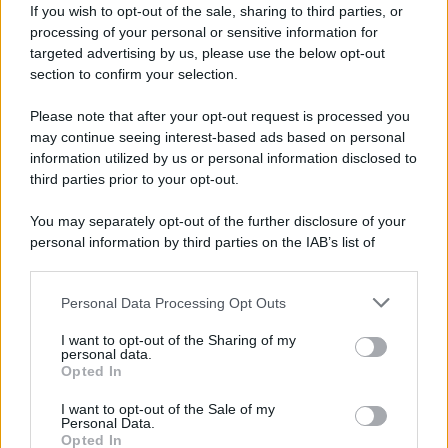
#
UNA
FINESTRA
APERTA
If you wish to opt-out of the sale, sharing to third parties, or
processing of your personal or sensitive information for
targeted advertising by us, please use the below opt-out
Una finestra aperta
section to confirm your selection.
Please note that after your opt-out request is processed you
may continue seeing interest-based ads based on personal
information utilized by us or personal information disclosed to
La governance cinese vista dai
third parties prior to your opt-out.
rappresentanti italiani e la visione dello
sviluppo comune sino-italiano
You may separately opt-out of the further disclosure of your
personal information by third parties on the IAB’s list of
06 Agosto 2026 08:00
downstream participants.
Personal Data Processing Opt Outs
This information may also be disclosed by us to third parties
on the IAB’s List of Downstream Participants that may further
#
SCELTI
DAL
PEOPLE'S
DAILY
I want to opt-out of the Sharing of my
disclose it to other third parties.
personal data.
Opted In
Please note that this website/app uses one or more Google
services and may gather and store information including but
I want to opt-out of the Sale of my
Personal Data.
not limited to your visit or usage behaviour. You may click to
Opted In
grant or deny consent to Google and its third-party tags to