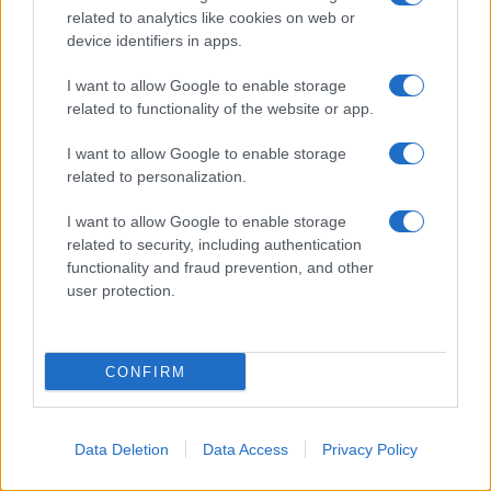
related to analytics like cookies on web or
"Black Rock non perde mai" – l'allarme di
device identifiers in apps.
Volpi sulla bolla tecnologica
27 Giugno 2026 16:24
I want to allow Google to enable storage
related to functionality of the website or app.
I want to allow Google to enable storage
related to personalization.
#
MONDISUD
I want to allow Google to enable storage
related to security, including authentication
di Fabrizio Verde
functionality and fraud prevention, and other
user protection.
Dalla Convertibilità al "grillete fiscal":
CONFIRM
l'Argentina si consegna ai mercati (ancora
una volta)
01 Agosto 2026 19:07
Data Deletion
Data Access
Privacy Policy