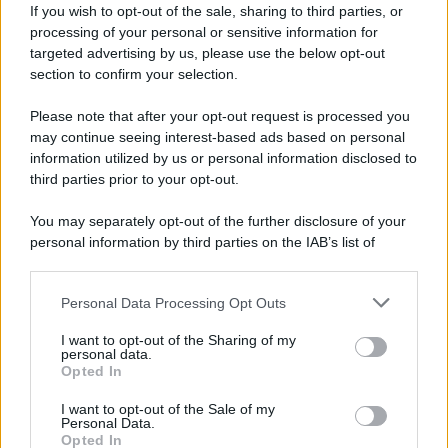
If you wish to opt-out of the sale, sharing to third parties, or
processing of your personal or sensitive information for
targeted advertising by us, please use the below opt-out
section to confirm your selection.
Please note that after your opt-out request is processed you
may continue seeing interest-based ads based on personal
Cina, Russia e Iran, io ve l’avevo detto (di
information utilized by us or personal information disclosed to
Vito Petrocelli)
third parties prior to your opt-out.
07 Agosto 2026 18:00
You may separately opt-out of the further disclosure of your
personal information by third parties on the IAB’s list of
downstream participants.
#
STORIA
IN
DIRETTA
Personal Data Processing Opt Outs
This information may also be disclosed by us to third parties
on the IAB’s List of Downstream Participants that may further
I want to opt-out of the Sharing of my
di Loretta Napoleoni
disclose it to other third parties.
personal data.
Opted In
Please note that this website/app uses one or more Google
services and may gather and store information including but
I want to opt-out of the Sale of my
Personal Data.
not limited to your visit or usage behaviour. You may click to
Opted In
grant or deny consent to Google and its third-party tags to