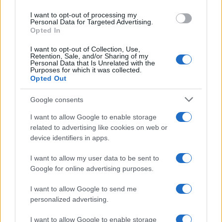
use your data for below specified purposes in below Google
I want to opt-out of processing my
I PIÙ LETTI DELLA SETTIMANA
consent section.
Personal Data for Targeted Advertising.
Opted In
Restare umani: la forma più alta di ribellione al
I want to opt-out of Collection, Use,
mondo distopico di oggi (di Alberto Bradanini)
Retention, Sale, and/or Sharing of my
20535
Personal Data that Is Unrelated with the
Purposes for which it was collected.
Opted Out
Ceuta: perché il Marocco fa con noi quello che vuole
(di Alberto Negri)
Google consents
12461
I want to allow Google to enable storage
EUROPA
related to advertising like cookies on web or
Quali sarebbero le “vittorie ucraine” decantate dai
device identifiers in apps.
media italici?
I want to allow my user data to be sent to
10170
Google for online advertising purposes.
EUROPA
I want to allow Google to send me
Invasione di Ceuta: cosa sta accadendo
nell'enclave spagnola?
personalized advertising.
9210
I want to allow Google to enable storage