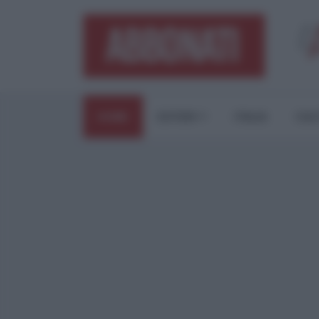
HOME
ESTERI
ITALIA
CUL