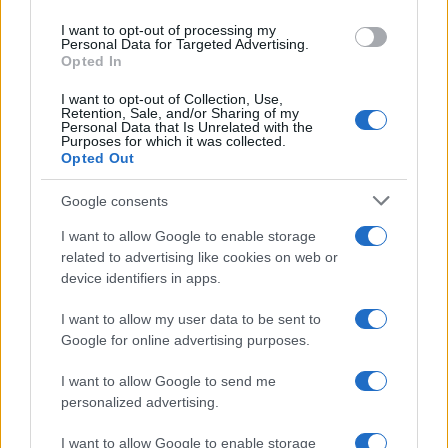
use your data for below specified purposes in below Google
I want to opt-out of processing my
consent section.
Personal Data for Targeted Advertising.
Opted In
I want to opt-out of Collection, Use,
Retention, Sale, and/or Sharing of my
Personal Data that Is Unrelated with the
Purposes for which it was collected.
Opted Out
Google consents
I want to allow Google to enable storage
related to advertising like cookies on web or
device identifiers in apps.
Nord Stream: gli Stati Uniti
I want to allow my user data to be sent to
impediscono indagini indipendenti
Google for online advertising purposes.
sull’attentato
I want to allow Google to send me
personalized advertising.
08 Marzo 2023 13:19
I want to allow Google to enable storage