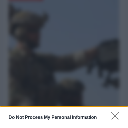
Do Not Process My Personal Information