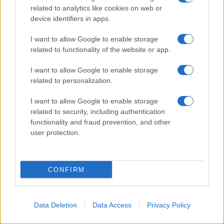
related to analytics like cookies on web or
device identifiers in apps.
EUROPA
Petro accusa Netanyahu di essere responsabile
I want to allow Google to enable storage
"dell'invasione civile di Ceuta da parte dei
marocchini"
related to functionality of the website or app.
I want to allow Google to enable storage
related to personalization.
I want to allow Google to enable storage
related to security, including authentication
functionality and fraud prevention, and other
user protection.
CONFIRM
Data Deletion
Data Access
Privacy Policy