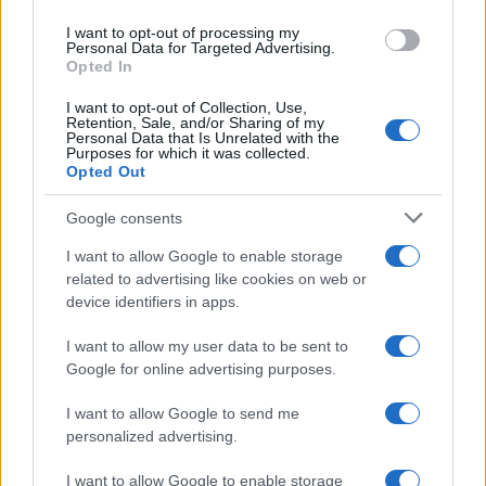
Dalla Convertibilità al "grillete fiscal": l'Argentina si
use your data for below specified purposes in below Google
consegna ai mercati (ancora una volta)
I want to opt-out of processing my
consent section.
Personal Data for Targeted Advertising.
8080
Opted In
EUROPA
I want to opt-out of Collection, Use,
Retention, Sale, and/or Sharing of my
Mosca: le esercitazioni nucleari di Germania e
Personal Data that Is Unrelated with the
Francia sono il preludio a una guerra contro la
Purposes for which it was collected.
Russia
Opted Out
7645
Google consents
NORD-AMERICA
I want to allow Google to enable storage
Chris Hedges - Don Corleone Trump
related to advertising like cookies on web or
7220
device identifiers in apps.
I want to allow my user data to be sent to
Google for online advertising purposes.
WORLD AFFAIRS
I want to allow Google to send me
personalized advertising.
NORD-AMERICA
Iran-USA, scoppia il caso dei dati manipolati: il
I want to allow Google to enable storage