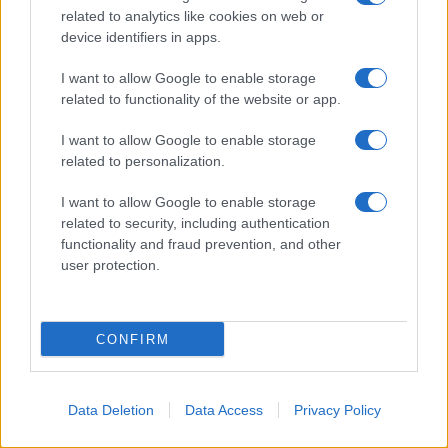
related to analytics like cookies on web or
device identifiers in apps.
I want to allow Google to enable storage
related to functionality of the website or app.
I want to allow Google to enable storage
related to personalization.
I want to allow Google to enable storage
related to security, including authentication
functionality and fraud prevention, and other
user protection.
CONFIRM
Data Deletion
Data Access
Privacy Policy