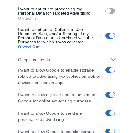
#
UNA
FINESTRA
APERTA
use your data for below specified purposes in below Google
I want to opt-out of processing my
consent section.
Personal Data for Targeted Advertising.
Opted In
Una finestra aperta
I want to opt-out of Collection, Use,
Retention, Sale, and/or Sharing of my
Personal Data that Is Unrelated with the
Purposes for which it was collected.
Opted Out
La governance cinese vista dai
rappresentanti italiani e la visione dello
Google consents
sviluppo comune sino-italiano
I want to allow Google to enable storage
06 Agosto 2026 08:00
related to advertising like cookies on web or
device identifiers in apps.
I want to allow my user data to be sent to
#
SCELTI
DAL
PEOPLE'S
DAILY
Google for online advertising purposes.
I want to allow Google to send me
personalized advertising.
I want to allow Google to enable storage