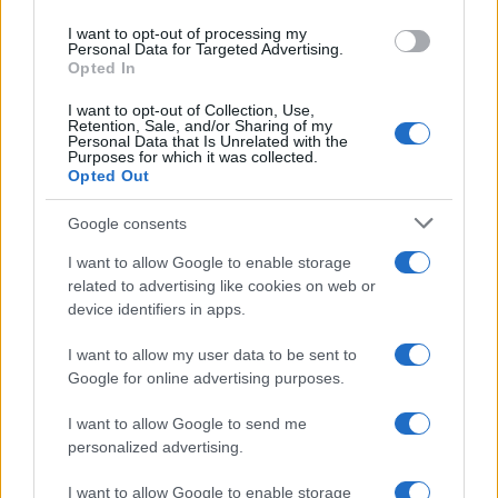
ministri di Iran e Arabia Saudita
use your data for below specified purposes in below Google
I want to opt-out of processing my
consent section.
Personal Data for Targeted Advertising.
NORD-AMERICA
Opted In
"Una guerra illegale": Trump minimizza le perdite in
Iran, ma i dati lo smentiscono
I want to opt-out of Collection, Use,
Retention, Sale, and/or Sharing of my
Personal Data that Is Unrelated with the
EUROPA
Purposes for which it was collected.
Petro accusa Netanyahu di essere responsabile
Opted Out
"dell'invasione civile di Ceuta da parte dei
marocchini"
Google consents
I want to allow Google to enable storage
related to advertising like cookies on web or
device identifiers in apps.
I want to allow my user data to be sent to
Google for online advertising purposes.
I want to allow Google to send me
personalized advertising.
I want to allow Google to enable storage