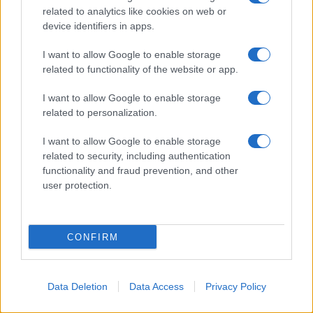
related to analytics like cookies on web or
device identifiers in apps.
I want to allow Google to enable storage
related to functionality of the website or app.
I want to allow Google to enable storage
related to personalization.
I want to allow Google to enable storage
related to security, including authentication
functionality and fraud prevention, and other
user protection.
CONFIRM
Data Deletion
Data Access
Privacy Policy
#
GEOGRAFIE
DEL
POTERE