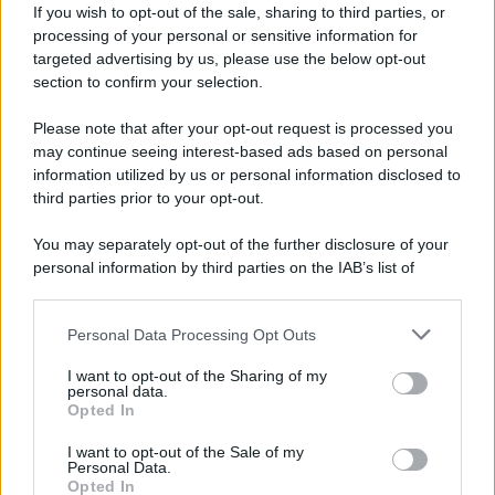
If you wish to opt-out of the sale, sharing to third parties, or
EUROPA
processing of your personal or sensitive information for
Petro accusa Netanyahu di essere responsabile
targeted advertising by us, please use the below opt-out
"dell'invasione civile di Ceuta da parte dei
section to confirm your selection.
marocchini"
Please note that after your opt-out request is processed you
may continue seeing interest-based ads based on personal
information utilized by us or personal information disclosed to
third parties prior to your opt-out.
You may separately opt-out of the further disclosure of your
personal information by third parties on the IAB’s list of
downstream participants.
Personal Data Processing Opt Outs
This information may also be disclosed by us to third parties
on the IAB’s List of Downstream Participants that may further
I want to opt-out of the Sharing of my
disclose it to other third parties.
personal data.
Opted In
Please note that this website/app uses one or more Google
services and may gather and store information including but
I want to opt-out of the Sale of my
Personal Data.
not limited to your visit or usage behaviour. You may click to
Opted In
grant or deny consent to Google and its third-party tags to