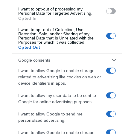
fermato l'attacco
use your data for below specified purposes in below Google
I want to opt-out of processing my
consent section.
Personal Data for Targeted Advertising.
NORD-AMERICA
Opted In
Guerra all'Iran, scorte USA al limite: il Pentagono
investe miliardi per ricostituire gli arsenali
I want to opt-out of Collection, Use,
Retention, Sale, and/or Sharing of my
Personal Data that Is Unrelated with the
ASIA
Purposes for which it was collected.
Canale diplomatico resta aperto: cosa si sono detti i
Opted Out
ministri di Iran e Arabia Saudita
Google consents
NORD-AMERICA
I want to allow Google to enable storage
"Una guerra illegale": Trump minimizza le perdite in
Iran, ma i dati lo smentiscono
related to advertising like cookies on web or
device identifiers in apps.
EUROPA
I want to allow my user data to be sent to
Petro accusa Netanyahu di essere responsabile
"dell'invasione civile di Ceuta da parte dei
Google for online advertising purposes.
marocchini"
I want to allow Google to send me
personalized advertising.
I want to allow Google to enable storage