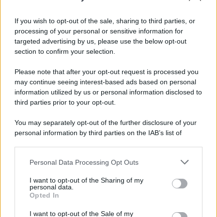
#
GENERAZIONE
ANTIDIPLOMATICA
If you wish to opt-out of the sale, sharing to third parties, or
processing of your personal or sensitive information for
targeted advertising by us, please use the below opt-out
section to confirm your selection.
Please note that after your opt-out request is processed you
may continue seeing interest-based ads based on personal
information utilized by us or personal information disclosed to
Berlino salva la privacy delle chat online –
third parties prior to your opt-out.
ma il rischio censura resta all’orizzonte
You may separately opt-out of the further disclosure of your
17 Ottobre 2025 13:00
personal information by third parties on the IAB’s list of
downstream participants.
Personal Data Processing Opt Outs
This information may also be disclosed by us to third parties
#
UNA
FINESTRA
APERTA
on the IAB’s List of Downstream Participants that may further
I want to opt-out of the Sharing of my
disclose it to other third parties.
personal data.
Opted In
Una finestra aperta
Please note that this website/app uses one or more Google
services and may gather and store information including but
I want to opt-out of the Sale of my