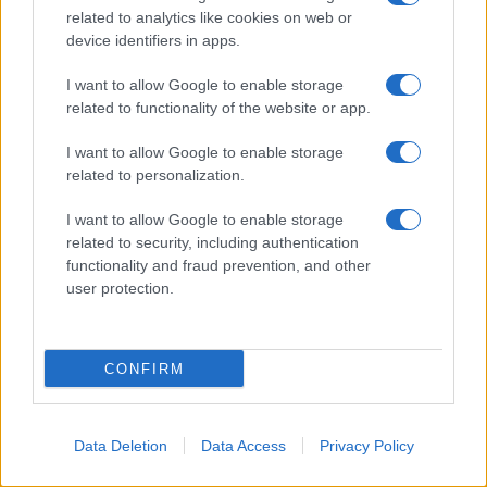
related to analytics like cookies on web or
device identifiers in apps.
#
EXODUS
I want to allow Google to enable storage
related to functionality of the website or app.
di Michelangelo Severgnini
I want to allow Google to enable storage
related to personalization.
I want to allow Google to enable storage
related to security, including authentication
La Trilogia del Rimosso di Michelangelo
functionality and fraud prevention, and other
Severgnini, prodotta da l'AntiDiplomatico,
user protection.
interamente in chiaro
24 Luglio 2026 15:49
CONFIRM
#
GENERAZIONE
ANTIDIPLOMATICA
Data Deletion
Data Access
Privacy Policy