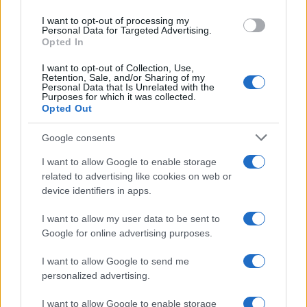
Come finirebbe una guerra tra UE e
use your data for below specified purposes in below Google
I want to opt-out of processing my
Russia? Tre scenari per il 2030 (e le
consent section.
Personal Data for Targeted Advertising.
alternative alla linea dura)
Opted In
20 Luglio 2026 10:00
I want to opt-out of Collection, Use,
Retention, Sale, and/or Sharing of my
Personal Data that Is Unrelated with the
Purposes for which it was collected.
Opted Out
#
EDITORIALI
Google consents
I want to allow Google to enable storage
related to advertising like cookies on web or
device identifiers in apps.
I want to allow my user data to be sent to
Google for online advertising purposes.
Cina, Russia e Iran, io ve l’avevo detto (di
I want to allow Google to send me
Vito Petrocelli)
personalized advertising.
07 Agosto 2026 18:00
I want to allow Google to enable storage