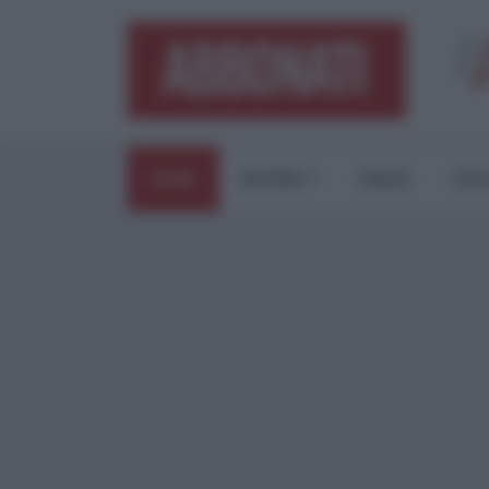
HOME
ESTERI
ITALIA
CUL