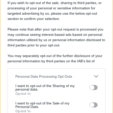
If you wish to opt-out of the sale, sharing to third parties, or
processing of your personal or sensitive information for
targeted advertising by us, please use the below opt-out
Berlino salva la privacy delle chat online –
section to confirm your selection.
ma il rischio censura resta all’orizzonte
Please note that after your opt-out request is processed you
17 Ottobre 2025 13:00
may continue seeing interest-based ads based on personal
information utilized by us or personal information disclosed to
third parties prior to your opt-out.
#
UNA
FINESTRA
APERTA
You may separately opt-out of the further disclosure of your
personal information by third parties on the IAB’s list of
downstream participants.
Una finestra aperta
Personal Data Processing Opt Outs
This information may also be disclosed by us to third parties
on the IAB’s List of Downstream Participants that may further
I want to opt-out of the Sharing of my
disclose it to other third parties.
personal data.
Opted In
Please note that this website/app uses one or more Google
Il vero senso, e la prospettiva autentica,
della legge sulla promozione del
services and may gather and store information including but
I want to opt-out of the Sale of my
progresso e dell’unità etnica
Personal Data.
not limited to your visit or usage behaviour. You may click to
Opted In
grant or deny consent to Google and its third-party tags to