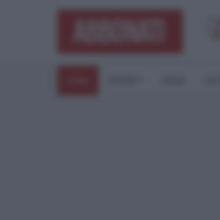
HOME
ESTERI
ITALIA
CUL