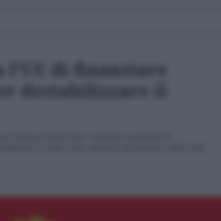
 l'UE di finanziare
r destabilizzare il
ne Europea di finanziare organismi nazionali di
bilizzare il Paese, come riportato dal direttore della radio