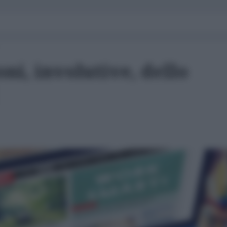
ni, involutive, dello