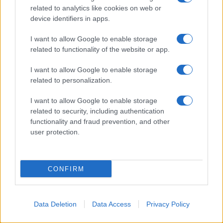
La Trilogia del Rimosso di Michelangelo
related to analytics like cookies on web or
Severgnini, prodotta da l'AntiDiplomatico,
device identifiers in apps.
interamente in chiaro
I want to allow Google to enable storage
24 Luglio 2026 15:49
related to functionality of the website or app.
I want to allow Google to enable storage
related to personalization.
#
GENERAZIONE
ANTIDIPLOMATICA
I want to allow Google to enable storage
related to security, including authentication
functionality and fraud prevention, and other
user protection.
CONFIRM
Berlino salva la privacy delle chat online –
ma il rischio censura resta all’orizzonte
Data Deletion
Data Access
Privacy Policy
17 Ottobre 2025 13:00