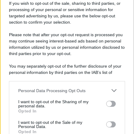
If you wish to opt-out of the sale, sharing to third parties, or
processing of your personal or sensitive information for
targeted advertising by us, please use the below opt-out
#
MONDISUD
section to confirm your selection.
Please note that after your opt-out request is processed you
di Fabrizio Verde
may continue seeing interest-based ads based on personal
information utilized by us or personal information disclosed to
third parties prior to your opt-out.
You may separately opt-out of the further disclosure of your
Dalla Convertibilità al "grillete fiscal":
personal information by third parties on the IAB’s list of
l'Argentina si consegna ai mercati (ancora
downstream participants.
una volta)
Personal Data Processing Opt Outs
This information may also be disclosed by us to third parties
01 Agosto 2026 19:07
on the IAB’s List of Downstream Participants that may further
I want to opt-out of the Sharing of my
disclose it to other third parties.
personal data.
Opted In
Please note that this website/app uses one or more Google
#
ECONOMIA
E
DINTORNI
services and may gather and store information including but
I want to opt-out of the Sale of my
Personal Data.
not limited to your visit or usage behaviour. You may click to
Opted In
grant or deny consent to Google and its third-party tags to