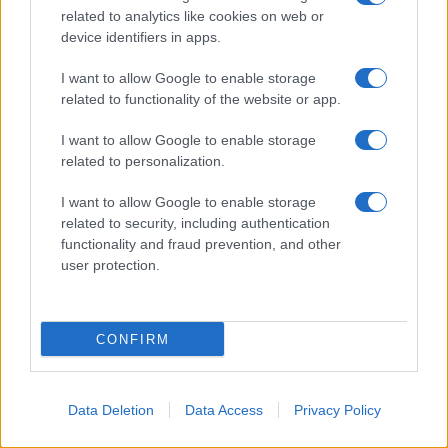
related to analytics like cookies on web or
device identifiers in apps.
I want to allow Google to enable storage
related to functionality of the website or app.
I want to allow Google to enable storage
related to personalization.
Berlino salva la privacy delle chat online –
ma il rischio censura resta all’orizzonte
I want to allow Google to enable storage
17 Ottobre 2025 13:00
related to security, including authentication
functionality and fraud prevention, and other
user protection.
#
UNA
FINESTRA
APERTA
CONFIRM
Una finestra aperta
Data Deletion
Data Access
Privacy Policy