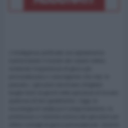
L'intelligenza artificiale sta rapidamente
trasformando il mondo dei casinò online,
rendendo l'esperienza di gioco più
personalizzata e coinvolgente che mai. In
passato, i giocatori dovevano sfogliare
lunghe liste di giochi nella speranza di trovare
qualcosa di loro gradimento. Oggi, la
tecnologia AI analizza il comportamento, le
preferenze e l'attività storica dei giocatori per
offrire consigli di gioco personalizzati. Questo