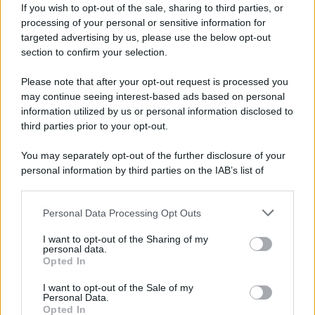
If you wish to opt-out of the sale, sharing to third parties, or
NORD-AMERICA
processing of your personal or sensitive information for
"Scorte al limite": il retroscena CNN sulla difesa USA
targeted advertising by us, please use the below opt-out
nel conflitto iraniano
section to confirm your selection.
ASIA
Please note that after your opt-out request is processed you
Yemen, blocco Bab el-Mandab: Le superpetroliere
saudite costrette a circumnavigare l'Africa
may continue seeing interest-based ads based on personal
information utilized by us or personal information disclosed to
ASIA
third parties prior to your opt-out.
l'Iran era pronto a bombardare l'Ucraina, cos'ha
fermato l'attacco
You may separately opt-out of the further disclosure of your
personal information by third parties on the IAB’s list of
NORD-AMERICA
downstream participants.
Guerra all'Iran, scorte USA al limite: il Pentagono
Personal Data Processing Opt Outs
investe miliardi per ricostituire gli arsenali
This information may also be disclosed by us to third parties
on the IAB’s List of Downstream Participants that may further
I want to opt-out of the Sharing of my
ASIA
disclose it to other third parties.
personal data.
Canale diplomatico resta aperto: cosa si sono detti i
Opted In
Please note that this website/app uses one or more Google
ministri di Iran e Arabia Saudita
services and may gather and store information including but
I want to opt-out of the Sale of my
Personal Data.
not limited to your visit or usage behaviour. You may click to
NORD-AMERICA
Opted In
grant or deny consent to Google and its third-party tags to