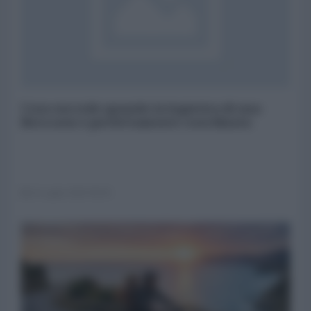
Cosa succede quando la logistica di una
fiera non è perfettamente coordinata
14 Luglio 2026 06:00