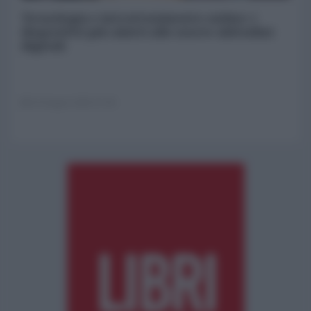
Tecnologia e intrattenimento online: i
dispositivi più adatti alle nuove abitudini
digitali
24 Giugno 2026 07:00