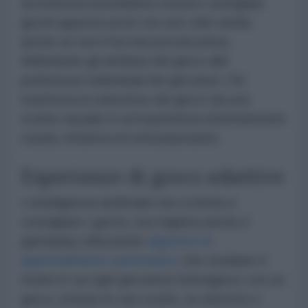
avventurosi potrebbero essere consigliati
giochi appena usciti con uno stile simile,
anche se non li ha mai provati prima.
Abbinando gli attributi del gioco alle
preferenze individuali dei giocatori, l'IA
trasforma la selezione del gioco da una
scelta casuale in un'esperienza attentamente
curata, intuitiva ed entusiasmante.
Esperienze di gioco adattive
L'intelligenza artificiale non si limita a
consigliare i giochi, ma migliora anche il
gameplay utilizzando
algoritmi di
apprendimento automatico
che studiano il
modo in cui ogni giocatore interagisce con un
gioco, incluse le sue scelte, la velocità e i