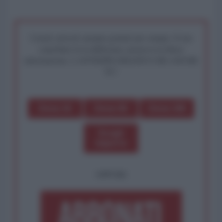
I nostri articoli saranno gratuiti per sempre. Il tuo
contributo fa la differenza: preserva la libera
informazione. L'ANTIDIPLOMATICO SEI ANCHE
TU!
Dona 1€
Dona 5€
Dona 15€
Scegli
importo
OPPURE