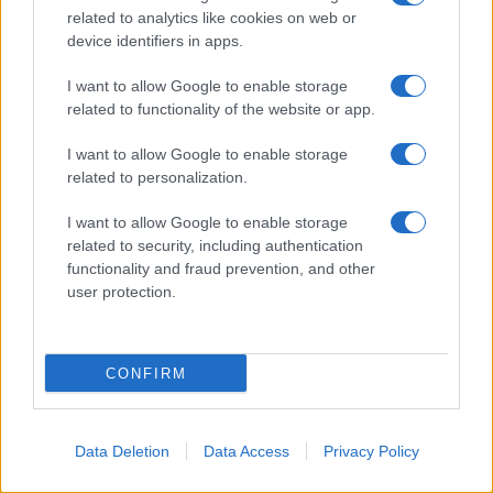
related to analytics like cookies on web or
device identifiers in apps.
#
SCELTI
DAL
PEOPLE'S
DAILY
I want to allow Google to enable storage
related to functionality of the website or app.
I want to allow Google to enable storage
related to personalization.
I want to allow Google to enable storage
related to security, including authentication
functionality and fraud prevention, and other
Registro di ispezione di un drone
user protection.
intelligente
30 Luglio 2026 09:00
CONFIRM
#
LA
BELT
AND
ROAD
INITIATIVE
Data Deletion
Data Access
Privacy Policy