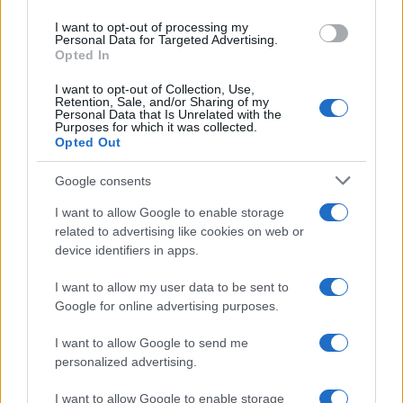
intelligente
use your data for below specified purposes in below Google
I want to opt-out of processing my
consent section.
30 Luglio 2026 09:00
Personal Data for Targeted Advertising.
Opted In
I want to opt-out of Collection, Use,
Retention, Sale, and/or Sharing of my
Personal Data that Is Unrelated with the
#
LA
BELT
AND
ROAD
INITIATIVE
Purposes for which it was collected.
Opted Out
Google consents
I want to allow Google to enable storage
related to advertising like cookies on web or
device identifiers in apps.
I want to allow my user data to be sent to
Yunnan: Dove il tè incontra il caffè e la
Google for online advertising purposes.
macadamia profuma di futuro
27 Ottobre 2025 10:00
I want to allow Google to send me
personalized advertising.
I want to allow Google to enable storage