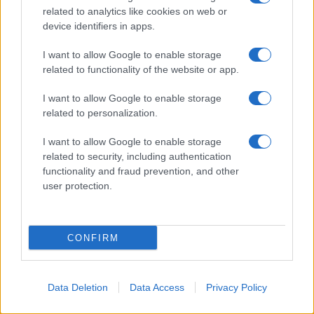
#
I
MEDIA
ALLA
GUERRA
related to analytics like cookies on web or
device identifiers in apps.
I want to allow Google to enable storage
di Francesco Santoianni
related to functionality of the website or app.
I want to allow Google to enable storage
related to personalization.
I want to allow Google to enable storage
Milioni di chiamate spam? Colpa dello
related to security, including authentication
Stato che non c’è più
functionality and fraud prevention, and other
28 Luglio 2026 16:00
user protection.
CONFIRM
#
NATIVI
Data Deletion
Data Access
Privacy Policy
di Raffaella Milandri