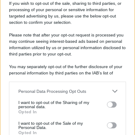
If you wish to opt-out of the sale, sharing to third parties, or
processing of your personal or sensitive information for
di Fabrizio Verde
targeted advertising by us, please use the below opt-out
section to confirm your selection.
Please note that after your opt-out request is processed you
may continue seeing interest-based ads based on personal
Dalla Convertibilità al "grillete fiscal":
information utilized by us or personal information disclosed to
l'Argentina si consegna ai mercati (ancora
third parties prior to your opt-out.
una volta)
01 Agosto 2026 19:07
You may separately opt-out of the further disclosure of your
personal information by third parties on the IAB’s list of
downstream participants.
Personal Data Processing Opt Outs
#
ECONOMIA
E
DINTORNI
This information may also be disclosed by us to third parties
on the IAB’s List of Downstream Participants that may further
I want to opt-out of the Sharing of my
disclose it to other third parties.
personal data.
di Giuseppe Masala
Opted In
Please note that this website/app uses one or more Google
services and may gather and store information including but
I want to opt-out of the Sale of my
Personal Data.
not limited to your visit or usage behaviour. You may click to
Opted In
grant or deny consent to Google and its third-party tags to