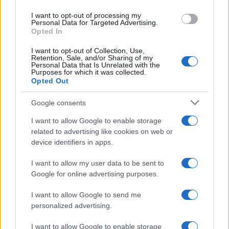
use your data for below specified purposes in below Google
I want to opt-out of processing my
consent section.
Personal Data for Targeted Advertising.
Opted In
I want to opt-out of Collection, Use,
Come finirebbe una guerra tra UE e
Retention, Sale, and/or Sharing of my
Russia? Tre scenari per il 2030 (e le
Personal Data that Is Unrelated with the
alternative alla linea dura)
Purposes for which it was collected.
Opted Out
20 Luglio 2026 10:00
Google consents
I want to allow Google to enable storage
related to advertising like cookies on web or
#
EDITORIALI
device identifiers in apps.
I want to allow my user data to be sent to
Google for online advertising purposes.
I want to allow Google to send me
personalized advertising.
I want to allow Google to enable storage