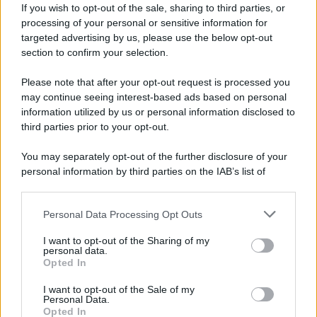
If you wish to opt-out of the sale, sharing to third parties, or
processing of your personal or sensitive information for
#
GEOGRAFIE
DEL
POTERE
targeted advertising by us, please use the below opt-out
section to confirm your selection.
di Fabio Massimo Paernti
Please note that after your opt-out request is processed you
may continue seeing interest-based ads based on personal
information utilized by us or personal information disclosed to
third parties prior to your opt-out.
You may separately opt-out of the further disclosure of your
"Mentre noi giochiamo con i chatbot, la
personal information by third parties on the IAB’s list of
Cina si è presa il futuro dell'IA" (VIDEO)
downstream participants.
24 Giugno 2026 08:00
Personal Data Processing Opt Outs
This information may also be disclosed by us to third parties
on the IAB’s List of Downstream Participants that may further
I want to opt-out of the Sharing of my
disclose it to other third parties.
personal data.
Opted In
#
RETHINK.POWER
Please note that this website/app uses one or more Google
services and may gather and store information including but
I want to opt-out of the Sale of my
Personal Data.
not limited to your visit or usage behaviour. You may click to
di Alessandro Bartoloni
Opted In
grant or deny consent to Google and its third-party tags to