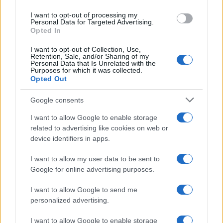
use your data for below specified purposes in below Google
I want to opt-out of processing my
consent section.
Personal Data for Targeted Advertising.
Opted In
I want to opt-out of Collection, Use,
Retention, Sale, and/or Sharing of my
Personal Data that Is Unrelated with the
Purposes for which it was collected.
Opted Out
Google consents
I want to allow Google to enable storage
related to advertising like cookies on web or
device identifiers in apps.
IL LIBRO DEL MESE
I want to allow my user data to be sent to
Google for online advertising purposes.
I want to allow Google to send me
personalized advertising.
I want to allow Google to enable storage