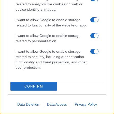
30 Luglio 2026 09:00
related to analytics like cookies on web or
device identifiers in apps.
I want to allow Google to enable storage
related to functionality of the website or app.
#
LA
BELT
AND
ROAD
INITIATIVE
I want to allow Google to enable storage
related to personalization.
I want to allow Google to enable storage
related to security, including authentication
functionality and fraud prevention, and other
user protection.
Yunnan: Dove il tè incontra il caffè e la
macadamia profuma di futuro
CONFIRM
27 Ottobre 2025 10:00
Data Deletion
Data Access
Privacy Policy
#
I
MEDIA
ALLA
GUERRA