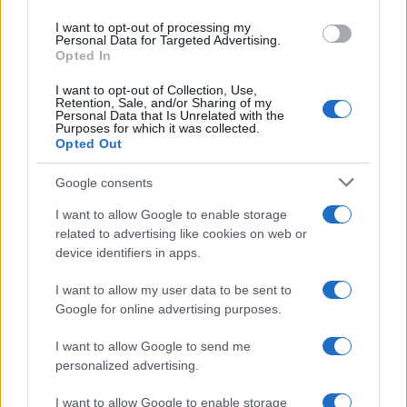
use your data for below specified purposes in below Google
I want to opt-out of processing my
consent section.
Personal Data for Targeted Advertising.
La governance cinese vista dai
Opted In
rappresentanti italiani e la visione dello
I want to opt-out of Collection, Use,
sviluppo comune sino-italiano
Retention, Sale, and/or Sharing of my
Personal Data that Is Unrelated with the
06 Agosto 2026 08:00
Purposes for which it was collected.
Opted Out
Google consents
#
SCELTI
DAL
PEOPLE'S
DAILY
I want to allow Google to enable storage
related to advertising like cookies on web or
device identifiers in apps.
I want to allow my user data to be sent to
Google for online advertising purposes.
I want to allow Google to send me
personalized advertising.
Registro di ispezione di un drone
intelligente
I want to allow Google to enable storage