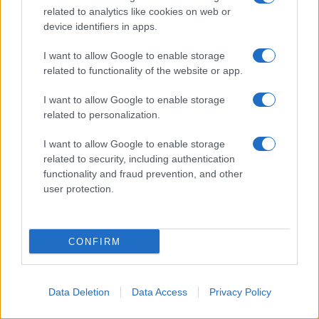
related to analytics like cookies on web or
device identifiers in apps.
I want to allow Google to enable storage
Come finirebbe una guerra tra UE e
related to functionality of the website or app.
Russia? Tre scenari per il 2030 (e le
alternative alla linea dura)
I want to allow Google to enable storage
related to personalization.
20 Luglio 2026 10:00
I want to allow Google to enable storage
related to security, including authentication
functionality and fraud prevention, and other
#
EDITORIALI
user protection.
CONFIRM
Data Deletion
Data Access
Privacy Policy