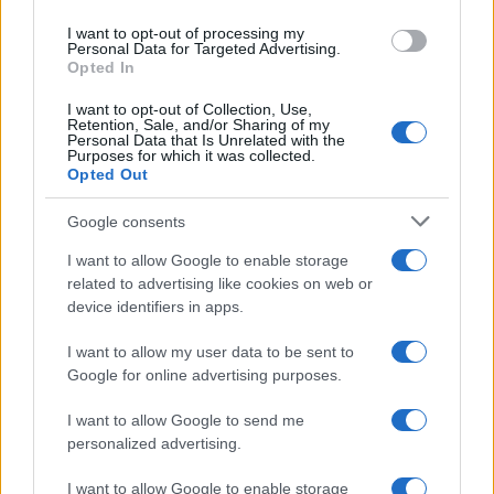
AMERICA LATINA
use your data for below specified purposes in below Google
I want to opt-out of processing my
Dalla Convertibilità al "grillete fiscal": l'Argentina si
consent section.
Personal Data for Targeted Advertising.
consegna ai mercati (ancora una volta)
Opted In
8035
I want to opt-out of Collection, Use,
Retention, Sale, and/or Sharing of my
EUROPA
Personal Data that Is Unrelated with the
Purposes for which it was collected.
Mosca: le esercitazioni nucleari di Germania e
Opted Out
Francia sono il preludio a una guerra contro la
Russia
Google consents
7632
I want to allow Google to enable storage
EUROPA
related to advertising like cookies on web or
Petro accusa Netanyahu di essere responsabile
device identifiers in apps.
"dell'invasione civile di Ceuta da parte dei
marocchini"
I want to allow my user data to be sent to
7191
Google for online advertising purposes.
I want to allow Google to send me
personalized advertising.
WORLD AFFAIRS
I want to allow Google to enable storage